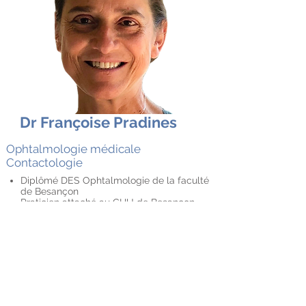
Dr Françoise Pradines
Ophtalmologie médicale
Contactologie
Diplômé DES Ophtalmologie de la faculté
de Besançon
Praticien attaché au CHU de Besançon